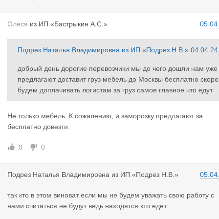
Олеся
из
ИП «Бастрыкин А.С.»
05.04
Подрез Наталья Владимировна
из
ИП «Подрез Н.В.»
04.04.24
добрый день дорогие перевозчики мы до чего дошли нам уже
предлагают доставит груз мебель до Москвы бесплатно скоро
будем доплачивать логистам за груз самое главное что едут
Не только мебель. К сожалению, и заморозку предлагают за
бесплатно довезти.
0
0
Подрез Нат
алья Владимировна
из
ИП «Подрез Н.В.»
05.04
так кто в этом виноват если мы не будем уважать свою работу с
нами считаться не будут ведь находятся кто едет