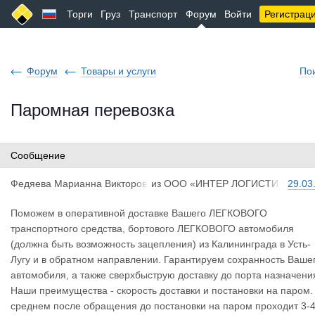
Торги
Груз
Транспорт
Форум
Войти
Регистрац
Форум
Товары и услуги
По
Паромная перевозка
Сообщение
Федяева Ма
рианна Викторов
из
ООО «ИНТЕР ЛОГИСТИ
29.03
на
К»
Поможем в оперативной доставке Вашего ЛЕГКОВОГО
транспортного средства, бортового ЛЕГКОВОГО автомобиля
(должна быть возможность зацепления) из Калининграда в Усть-
Лугу и в обратном направлении. Гарантируем сохранность Ваше
автомобиля, а также сверхбыструю доставку до порта назначени
Наши преимущества - скорость доставки и постановки на паром.
среднем после обращения до постановки на паром проходит 3-