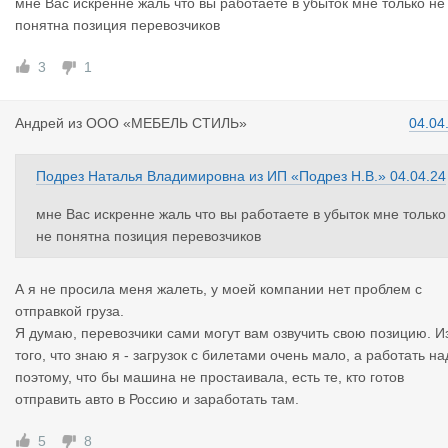
мне Вас искренне жаль что вы работаете в убыток мне только не
понятна позиция перевозчиков
3
1
Андрей
из
ООО «МЕБЕЛЬ СТИЛЬ»
04.04
Подрез Наталья Владимировна
из
ИП «Подрез Н.В.»
04.04.24
мне Вас искренне жаль что вы работаете в убыток мне только
не понятна позиция перевозчиков
А я не просила меня жалеть, у моей компании нет проблем с
отправкой груза.
Я думаю, перевозчики сами могут вам озвучить свою позицию. И
того, что знаю я - загрузок с билетами очень мало, а работать на
поэтому, что бы машина не простаивала, есть те, кто готов
отправить авто в Россию и заработать там.
5
8