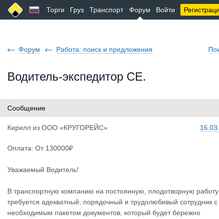
Торги
Груз
Транспорт
Форум
Войти
Регистрац
Форум
Работа: поиск и предложения
По
Водитель-экспедитор СЕ.
Сообщение
Кирилл
из
ООО «КРУГОРЕЙС»
16.03
Оплата: От 130000₽
Уважаемый Водитель!
В транспортную компанию на постоянную, плодотворную работу
требуется адекватный, порядочный и трудолюбивый сотрудник с
необходимым пакетом документов, который будет бережно