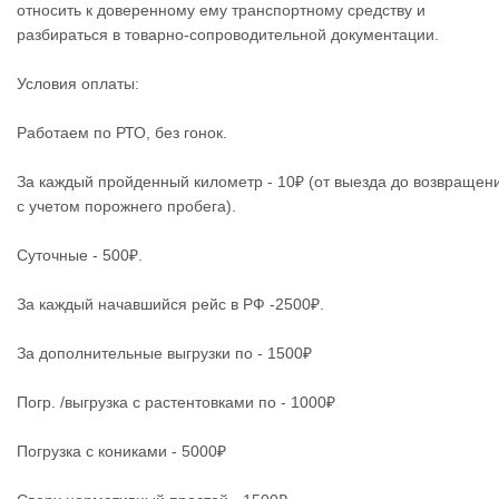
относить к доверенному ему транспортному средству и
разбираться в товарно-сопроводительной документации.
Условия оплаты:
Работаем по РТО, без гонок.
За каждый пройденный километр - 10₽ (от выезда до возвращен
с учетом порожнего пробега).
Суточные - 500₽.
За каждый начавшийся рейс в РФ -2500₽.
За дополнительные выгрузки по - 1500₽
Погр. /выгрузка с растентовками по - 1000₽
Погрузка с кониками - 5000₽