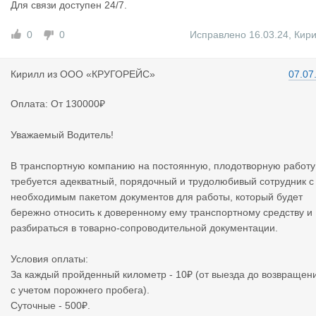
Для связи доступен 24/7.
0
0
Исправлено 16.03.24
,
Кир
Кирилл
из
ООО «КРУГОРЕЙС»
07.07
Оплата: От 130000₽
Уважаемый Водитель!
В транспортную компанию на постоянную, плодотворную работу
требуется адекватный, порядочный и трудолюбивый сотрудник с
необходимым пакетом документов для работы, который будет
бережно относить к доверенному ему транспортному средству и
разбираться в товарно-сопроводительной документации.
Условия оплаты:
За каждый пройденный километр - 10₽ (от выезда до возвращен
с учетом порожнего пробега).
Суточные - 500₽.