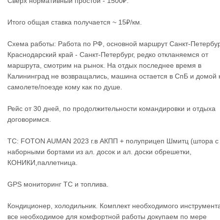
Сверх нормативный простой - 1500₽.
Итого общая ставка получается ~ 15₽/км.
Схема работы: Работа по РФ, основной маршрут Санкт-Петербур
Краснодарский край - Санкт-Петербург, редко откланяемся от
маршрута, смотрим на рынок. На отдых последнее время в
Калининград не возвращались, машина остается в СпБ и домой 
самолете/поезде кому как по душе.
Рейс от 30 дней, по продолжительности командировки и отдыха
договоримся.
ТС: FOTON AUMAN 2023 г.в АКПП + полуприцеп Шмитц (штора с
наборными бортами из ал. досок и ал. доски обрешетки,
КОНИКИ,паллетница.
GPS мониторинг ТС и топлива.
Кондиционер, холодильник. Комплект необходимого инструмента
все необходимое для комфортной работы докупаем по мере