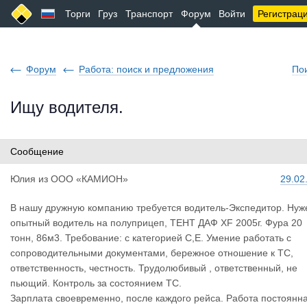
Торги
Груз
Транспорт
Форум
Войти
Регистрац
Форум
Работа: поиск и предложения
По
Ищу водителя.
Сообщение
Юлия
из
ООО «КАМИОН»
29.02
В нашу дружную компанию требуется водитель-Экспедитор. Нуж
опытный водитель на полуприцеп, ТЕНТ ДАФ XF 2005г. Фура 20
тонн, 86м3. Требование: с категорией С,Е. Умение работать с
сопроводительными документами, бережное отношение к ТС,
ответственность, честность. Трудолюбивый , ответственный, не
пьющий. Контроль за состоянием ТС.
Зарплата своевременно, после каждого рейса. Работа постоянн