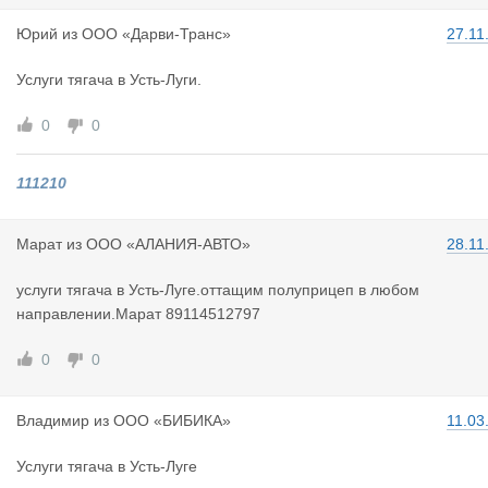
Юрий
из
ООО «Дарви-Транс»
27.11
Услуги тягача в Усть-Луги.
0
0
111210
Марат
из
ООО «АЛАНИЯ-АВТО»
28.11
услуги тягача в Усть-Луге.оттащим полуприцеп в любом
направлении.Марат 89114512797
0
0
Владимир
из
ООО «БИБИКА»
11.03
Услуги тягача в Усть-Луге