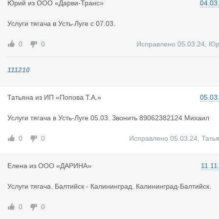
Юрий
из
ООО «Дарви-Транс»
04.03
Услуги тягача в Усть-Луге с 07.03.
0
0
Исправлено 05.03.24
,
Юр
111210
Татьяна
из
ИП «Попова Т.А.»
05.03
Услуги тягача в Усть-Луге 05.03. Звонить 89062382124 Михаил
0
0
Исправлено 05.03.24
,
Тать
Елена
из
ООО «ДАРИНА»
11.11
Услуги тягача. Балтийск - Калининград. Калининград-Балтийск.
0
0