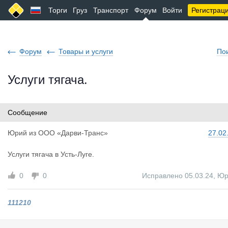
Торги
Груз
Транспорт
Форум
Войти
Регистрац
Форум
Товары и услуги
По
Услуги тягача.
Сообщение
Юрий
из
ООО «Дарви-Транс»
27.02
Услуги тягача в Усть-Луге.
0
0
Исправлено 05.03.24
,
Юр
111210