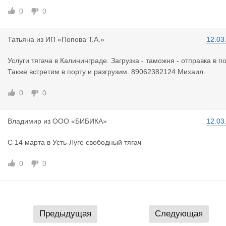
0
0
Татьяна
из
ИП «Попова Т.А.»
12.03
Услуги тягача в Калининграде. Загрузка - таможня - отправка в по
Также встретим в порту и разгрузим. 89062382124 Михаил.
0
0
Владимир
из
ООО «БИБИКА»
12.03
С 14 марта в Усть-Луге свободный тягач
0
0
Предыдущая
Следующая