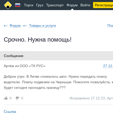
Торги
Груз
Транспорт
Форум
Войти
Регистрац
Форум
Товары и услуги
По
Срочно. Нужна помощь!
Сообщение
Артём
из
ООО «ТК РУС»
27.12
Доброе утро. В Литве сломалось авто. Нужно передать помпу
водителю. Помпу подвезем на Черныши. Помогите пожалуйста, 
будет сегодня проходить границу???
0
0
Исправлено 27.12.23
,
Ар
Ссылка