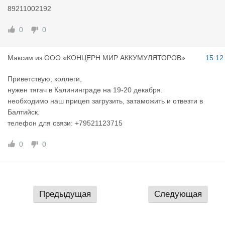
89211002192
0
0
Максим
из
ООО «КОНЦЕРН МИР АККУМУЛЯТОРОВ»
15.12
Приветствую, коллеги,
нужен тягач в Калининграде на 19-20 декабря.
необходимо наш прицеп загрузить, затаможить и отвезти в
Балтийск.
телефон для связи: +79521123715
0
0
Предыдущая
Следующая