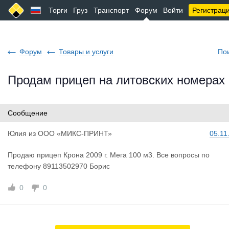
Торги
Груз
Транспорт
Форум
Войти
Регистрац
Форум
Товары и услуги
По
Продам прицеп на литовских номерах
Сообщение
Юлия
из
ООО «МИКС-ПРИНТ»
05.11
Продаю прицеп Крона 2009 г. Мега 100 м3. Все вопросы по
телефону 89113502970 Борис
0
0