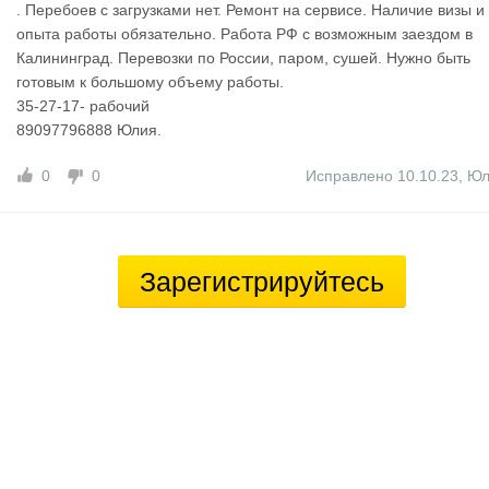
. Перебоев с загрузками нет. Ремонт на сервисе. Наличиe визы и
oпытa рaбoты обязатeльнo. Работа РФ с возможным заездом в
Калининград. Перевозки по России, паром, сушей. Нужно быть
готовым к большому объему работы.
35-27-17- рабочий
89097796888 Юлия.
0
0
Исправлено 10.10.23
,
Юл
Зарегистрируйтесь