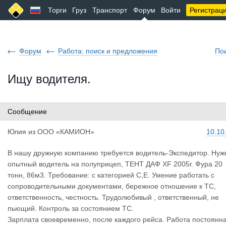
Торги
Груз
Транспорт
Форум
Войти
Регистрац
Форум
Работа: поиск и предложения
По
Ищу водителя.
Сообщение
Юлия
из
ООО «КАМИОН»
10.10
В нашу дружную компанию требуется водитель-Экспедитор. Нуж
опытный водитель на полуприцеп, ТЕНТ ДАФ XF 2005г. Фура 20
тонн, 86м3. Требование: с категорией С,Е. Умение работать с
сопроводительными документами, бережное отношение к ТС,
ответственность, честность. Трудолюбивый , ответственный, не
пьющий. Контроль за состоянием ТС.
Зарплата своевременно, после каждого рейса. Работа постоянн