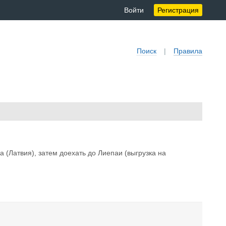
Войти
Регистрация
Поиск
|
Правила
(Латвия), затем доехать до Лиепаи (выгрузка на