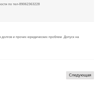
ности по тел-89062363228
 долгов и прочих юридических проблем .Допуск на
Следующая