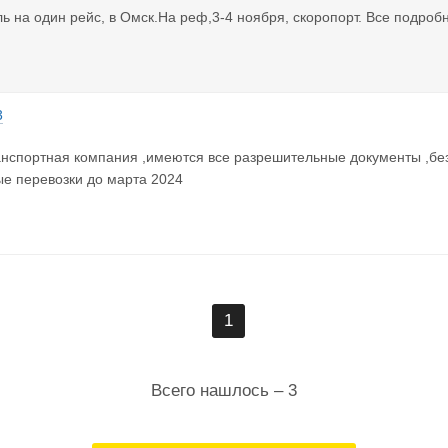
ь на один рейс, в Омск.На реф,3-4 ноября, скоропорт. Все подроб
3
нспортная компания ,имеются все разрешительные документы ,без
е перевозки до марта 2024
1
Всего нашлось – 3