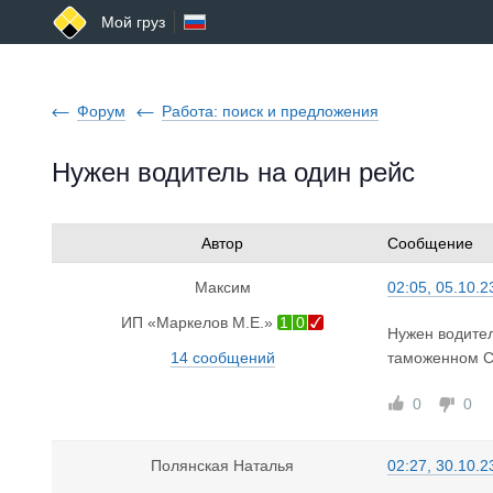
Мой груз
Форум
Работа: поиск и предложения
Нужен водитель на один рейс
Автор
Сообщение
Максим
02:05, 05.10.2
ИП «Маркелов М.Е.»
1
0
Нужен водител
14 сообщений
таможенном СВ
0
0
Полянская Наталья
02:27, 30.10.2