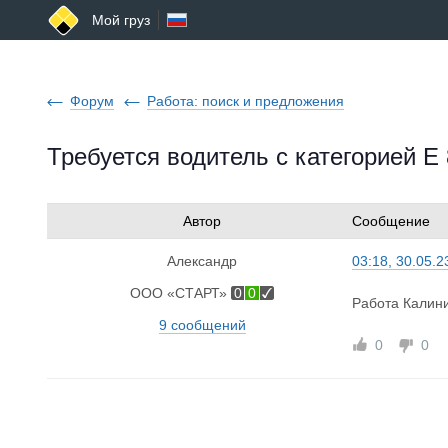
Мой груз
Форум
Работа: поиск и предложения
Требуется водитель с категорией Е
Автор
Сообщение
Александр
03:18, 30.05.2
ООО «СТАРТ»
0
0
Работа Калин
9 сообщений
0
0