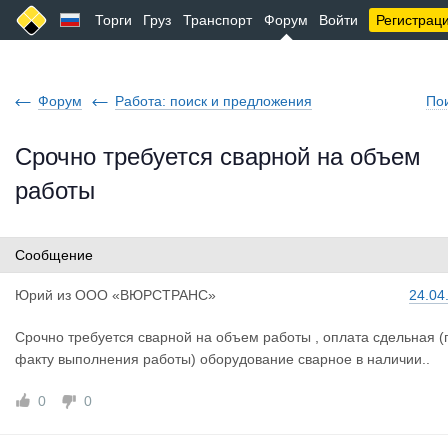
Торги
Груз
Транспорт
Форум
Войти
Регистрац
Форум
Работа: поиск и предложения
По
Срочно требуется сварной на объем
работы
Сообщение
Юрий
из
ООО «ВЮРСТРАНС»
24.04
Срочно требуется сварной на объем работы , оплата сдельная (
факту выполнения работы) оборудование сварное в наличии..
0
0