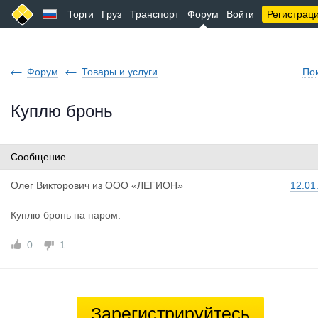
Торги
Груз
Транспорт
Форум
Войти
Регистрац
Форум
Товары и услуги
По
Куплю бронь
Сообщение
Олег Викто
рович
из
ООО «ЛЕГИОН»
12.01
Куплю бронь на паром.
0
1
Зарегистрируйтесь