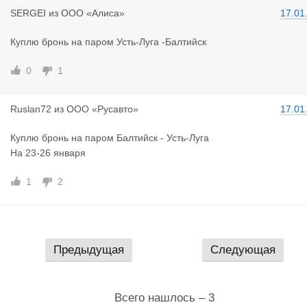
SERGEI
из
ООО «Алиса»
17.01
Куплю бронь на паром Усть-Луга -Балтийск
0
1
Ruslan72
из
ООО «Русавто»
17.01
Куплю бронь на паром Балтийск - Усть-Луга
На 23-26 января
1
2
Предыдущая
Следующая
Всего нашлось – 3