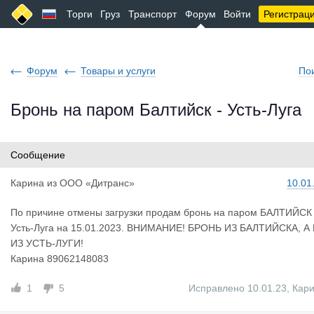
Торги
Груз
Транспорт
Форум
Войти
Регистрац
Форум
Товары и услуги
По
Бронь на паром Балтийск - Усть-Луга
Сообщение
Карина
из
ООО «Дитранс»
10.01
По причине отмены загрузки продам бронь на паром БАЛТИЙСК 
Усть-Луга на 15.01.2023. ВНИМАНИЕ! БРОНЬ ИЗ БАЛТИЙСКА, А
ИЗ УСТЬ-ЛУГИ!
Карина 89062148083
1
5
Исправлено 10.01.23
,
Кар