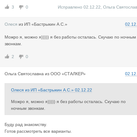
3
0
Исправлено 02.12.22
,
Ольга Святосла
Олеся
из
ИП «Бастрыкин А.С.»
02.12
Можро я, можно я))))) я без работы осталась. Скучаю по ночным
звонкам.
2
0
Ольга Свят
ославна
из
ООО «СТАЛКЕР»
02.12
Олеся
из
ИП «Бастрыкин А.С.»
02.12.22
Можро я, можно я))))) я без работы осталась. Скучаю по
ночным звонкам.
Буду рад знакомству.
Готов рассмотреть все варианты.