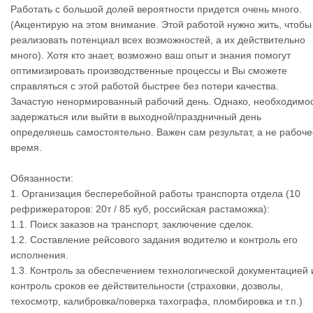
Работать с большой долей вероятности придется очень много.
(Акцентирую на этом внимание. Этой работой нужно жить, чтобы
реализовать потенциал всех возможностей, а их действительно
много). Хотя кто знает, возможно ваш опыт и знания помогут
оптимизировать производственные процессы и Вы сможете
справляться с этой работой быстрее без потери качества.
Зачастую ненормированный рабочий день. Однако, необходимо
задержаться или выйти в выходной/праздничный день
определяешь самостоятельно. Важен сам результат, а не рабоче
время.
Обязанности:
1. Организация бесперебойной работы транспорта отдела (10
рефрижераторов: 20т / 85 куб, российская растаможка):
1.1. Поиск заказов на транспорт, заключение сделок.
1.2. Составление рейсового задания водителю и контроль его
исполнения.
1.3. Контроль за обеспечением технологической документацией 
контроль сроков ее действительности (страховки, дозволы,
техосмотр, калибровка/поверка тахографа, пломбировка и т.п.)