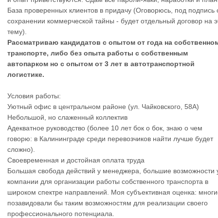
База проверенных клиентов в придачу (Оговорюсь, под подпись 
сохранении коммерческой тайны - будет отдельный договор на э
тему).
Рассматриваю кандидатов с опытом от года на собственно
транспорте, либо без опыта работы с собственным
автопарком но с опытом от 3 лет в автотранспортной
логистике.
Условия работы:
Уютный офис в центральном районе (ул. Чайковского, 58А)
Небольшой, но слаженный коллектив
Адекватное руководство (более 10 лет бок о бок, знаю о чем
говорю: в Калининграде среди перевозчиков найти лучше будет
сложно).
Своевременная и достойная оплата труда
Большая свобода действий у менеджера, большие возможности 
компании для организации работы собственного транспорта в
широком спектре направлений. Моя субъективная оценка: многи
позавидовали бы таким возможностям для реализации своего
профессионального потенциала.