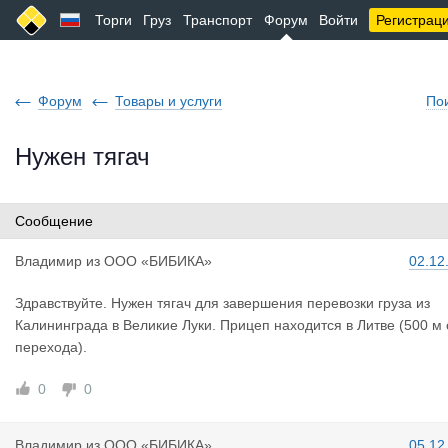
Торги
Груз
Транспорт
Форум
Войти
Регистрац
Форум
Товары и услуги
По
Нужен тягач
Сообщение
Владимир
из
ООО «БИБИКА»
02.12
Здравствуйте. Нужен тягач для завершения перевозки груза из
Калининграда в Великие Луки. Прицеп находится в Литве (500 м 
перехода).
0
0
Владимир
из
ООО «БИБИКА»
05.12