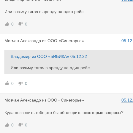
Или возьму тягач в аренду на один рейс
0
0
Мовчан Але
ксандр
из
ООО «Синегорье»
05.12
Владимир
из
ООО «БИБИКА»
05.12.22
Или возьму тягач в аренду на один рейс
0
0
Мовчан Але
ксандр
из
ООО «Синегорье»
05.12
Куда позвонить тебе,что бы обговорить некоторые вопросы?
0
0