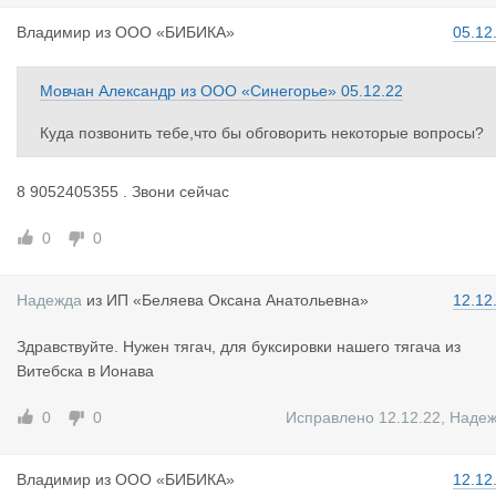
Владимир
из
ООО «БИБИКА»
05.12
Мовчан Александр
из
ООО «Синегорье»
05.12.22
Куда позвонить тебе,что бы обговорить некоторые вопросы?
8 9052405355 . Звони сейчас
0
0
Надежда
из
ИП «Беляева Оксана Анатольевна»
12.12
Здравствуйте. Нужен тягач, для буксировки нашего тягача из
Витебска в Ионава
0
0
Исправлено 12.12.22
,
Наде
Владимир
из
ООО «БИБИКА»
12.12