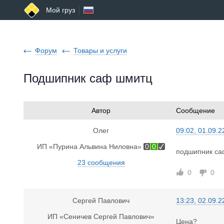
Мой груз
Форум
Товары и услуги
Подшипник саф шмитц
Автор
Сообщение
Олег
09:02, 01.09.2
ИП «Пурина Альвина Ниловна»
0
0
подшипник са
23 сообщения
0
0
Сергей Павлович
13:23, 02.09.2
ИП «Сеничев Сергей Павлович»
Цена?