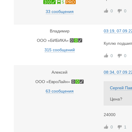
3
0
5
PRO
0
0
33 сообщения
Владимир
03:19, 07.09.2
ООО «БИБИКА»
0
0
Куплю подшипн
315 сообщений
0
0
Алексей
08:34, 07.09.2
ООО «ЕвроЛайн»
0
0
Сергей Па
63 сообщения
Цена?
24000
0
1