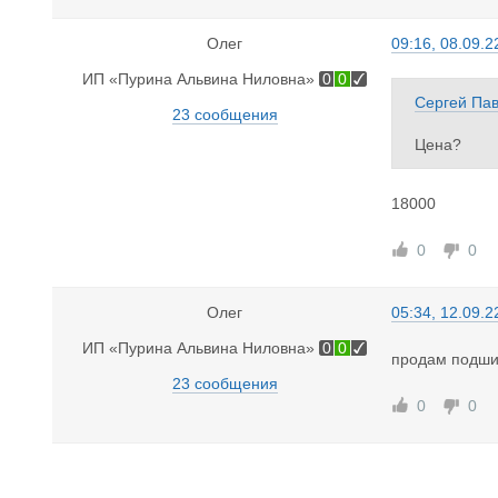
Олег
09:16, 08.09.2
ИП «Пурина Альвина Ниловна»
0
0
Сергей Па
23 сообщения
Цена?
18000
0
0
Олег
05:34, 12.09.2
ИП «Пурина Альвина Ниловна»
0
0
продам подши
23 сообщения
0
0