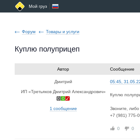
Мой груз
Форум
Товары и услуги
Куплю полуприцеп
Автор
Сообщение
Дмитрий
05:45, 31.05.2
ИП «Третьяков Дмитрий Александрович»
Куплю полупри
0
0
1 сообщение
Звоните, либо
+7 (981) 775-
0
0