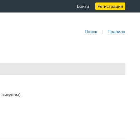
Войти
Регистрация
Поиск
|
Правила
 выкупом).