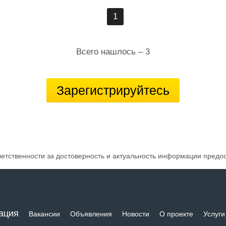
1
Всего нашлось – 3
Зарегистрируйтесь
ветственности за достоверность и актуальность информации предо
ация
Вакансии
Объявления
Новости
О проекте
Услуги