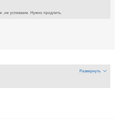
и ,не успеваем. Нужно продлить.
Развернуть