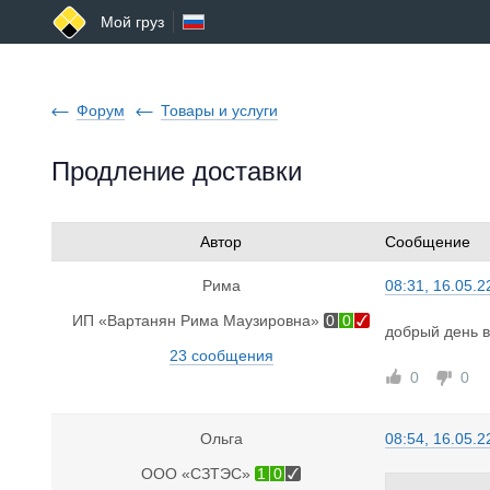
Мой груз
Форум
Товары и услуги
Продление доставки
Автор
Сообщение
Рима
08:31, 16.05.2
ИП «Вартанян Рима Маузировна»
0
0
добрый день в
23 сообщения
0
0
Ольга
08:54, 16.05.2
ООО «СЗТЭС»
1
0