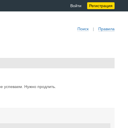
Войти
Регистрация
Поиск
|
Правила
не успеваем. Нужно продлить.