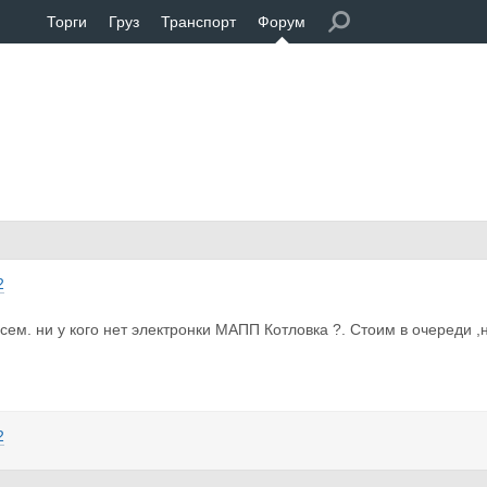
Торги
Груз
Транспорт
Форум
2
сем. ни у кого нет электронки МАПП Котловка ?. Стоим в очереди ,
2