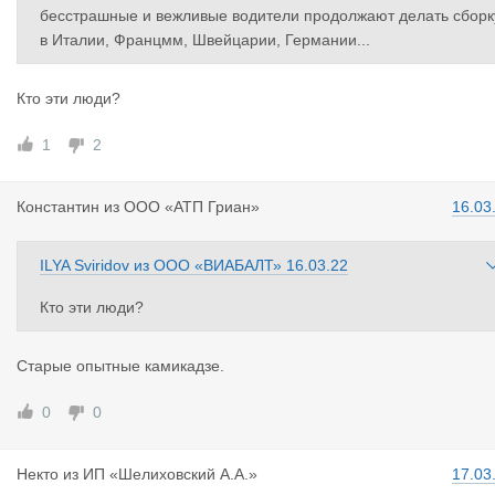
бесстрашные и вежливые водители продолжают делать сборк
в Италии, Францмм, Швейцарии, Германии...
Кто эти люди?
1
2
Константин
из
ООО «АТП Гриан»
16.03
ILYA Sviridov
из
ООО «ВИАБАЛТ»
16.03.22
Кто эти люди?
Старые опытные камикадзе.
0
0
Некто
из
ИП «Шелиховский А.А.»
17.03