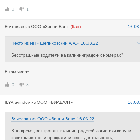
0
1
Вячеслав
из
ООО «Зиппи Ван»
(бан)
16.03
Некто
из
ИП «Шелиховский А.А.»
16.03.22
Бесстрашные водители на калининградских номерах?
В том числе.
0
8
ILYA Sviri
dov
из
ООО «ВИАБАЛТ»
16.03
Вячеслав
из
ООО «Зиппи Ван»
16.03.22
В то время, как гранды калининградской логистики кинули
своих клиентов и прекратили свою деятельность,