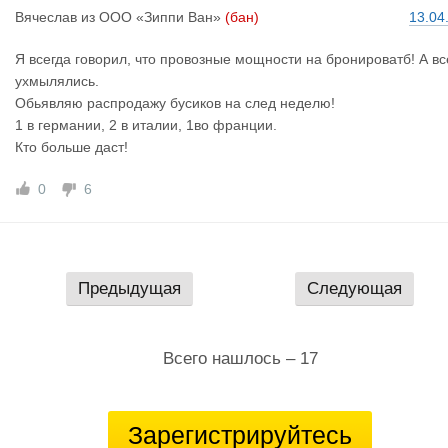
Вячеслав
из
ООО «Зиппи Ван»
(бан)
13.04
Я всегда говорил, что провозные мощности на бронироватб! А вс
ухмылялись.
Обьявляю распродажу бусиков на след неделю!
1 в германии, 2 в италии, 1во франции.
Кто больше даст!
0
6
Предыдущая
Следующая
Всего нашлось – 17
Зарегистрируйтесь