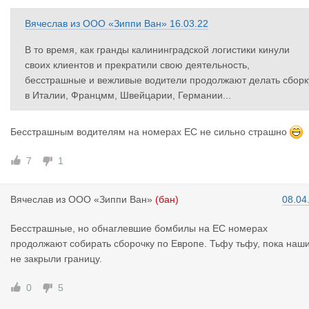
Вячеслав
из
ООО «Зиппи Ван»
16.03.22
В то время, как гранды калининградской логистики кинули
своих клиентов и прекратили свою деятельность,
бесстрашные и вежливые водители продолжают делать сборк
в Италии, Францмм, Швейцарии, Германии...
Бесстрашным водителям на номерах ЕС не сильно страшно
7
1
Вячеслав
из
ООО «Зиппи Ван»
(бан)
08.04
Бесстрашные, но обнаглевшие бомбилы на ЕС номерах
продолжают собирать сборочку по Европе. Тьфу тьфу, пока наш
не закрыли границу.
0
5