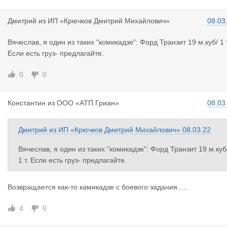
Дмитрий
из
ИП «Крючков Дмитрий Михайлович»
08.03
Вячеслав, я один из таких "комикадзе": Форд Транзит 19 м.куб/ 1 т
Если есть груз- предлагайте.
0
0
Константин
из
ООО «АТП Гриан»
08.03
Дмитрий
из
ИП «Крючков Дмитрий Михайлович»
08.03.22
Вячеслав, я один из таких "комикадзе": Форд Транзит 19 м.куб
1 т. Если есть груз- предлагайте.
Возвращается как-то камикадзе с боевого задания.....
4
0