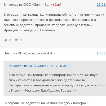
Вячеслав
из
ООО «Зиппи Ван»
(бан)
16.03
В то время, как гранды калининградской логистики кинули своих
клиентов и прекратили свою деятельность, бесстрашные и
вежливые водители продолжают делать сборку в Италии,
Францмм, Швейцарии, Германии...
2
9
Некто
из
ИП «Шелиховский А.А.»
16.03
Вячеслав
из
ООО «Зиппи Ван»
16.03.22
В то время, как гранды калининградской логистики кинули
своих клиентов и прекратили свою деятельность,
бесстрашные и вежливые водители продолжают делать сборк
в Италии, Францмм, Швейцарии, Германии...
Бесстрашные водители на калининградских номерах?