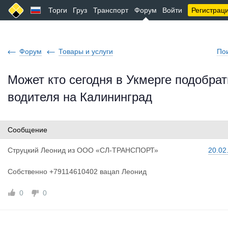
Торги
Груз
Транспорт
Форум
Войти
Регистрац
Форум
Товары и услуги
По
Может кто сегодня в Укмерге подобрат
водителя на Калининград
Сообщение
Струцкий Л
еонид
из
ООО «СЛ-ТРАНСПОРТ»
20.02
Собственно +79114610402 вацап Леонид
0
0