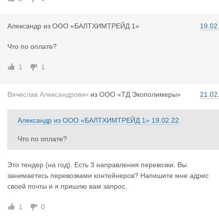
Александр
из
ООО «БАЛТХИМТРЕЙД 1»
19.02
Что по оплате?
1
1
Вячеслав А
лександрович
из
ООО «ТД Экополимеры»
21.02
Александр
из
ООО «БАЛТХИМТРЕЙД 1»
19.02.22
Что по оплате?
Это тендер (на год). Есть 3 направления перевозки. Вы
занимаетесь перевозками контейнеров? Напишите мне адрес
своей почты и я пришлю вам запрос.
1
0