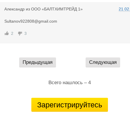
Александр
из
ООО «БАЛТХИМТРЕЙД 1»
21.02
Sultanov922808@gmail.com
2
3
Предыдущая
Следующая
Всего нашлось – 4
Зарегистрируйтесь