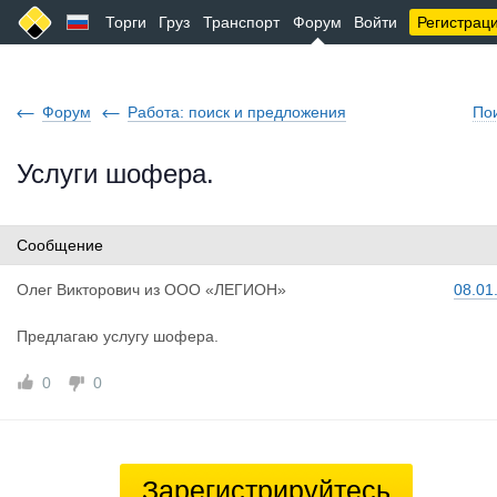
Торги
Груз
Транспорт
Форум
Войти
Регистрац
Форум
Работа: поиск и предложения
По
Услуги шофера.
Сообщение
Олег Викто
рович
из
ООО «ЛЕГИОН»
08.01
Предлагаю услугу шофера.
0
0
Зарегистрируйтесь