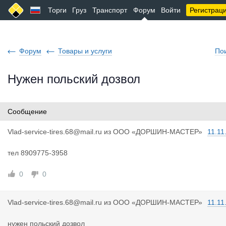
Торги
Груз
Транспорт
Форум
Войти
Регистрац
Форум
Товары и услуги
По
Нужен польский дозвол
Сообщение
Vlad-servi
ce-tires.68@mail.ru
из
ООО «ДОРШИН-МАСТЕР»
11.11
тел 8909775-3958
0
0
Vlad-servi
ce-tires.68@mail.ru
из
ООО «ДОРШИН-МАСТЕР»
11.11
нужен польский дозвол