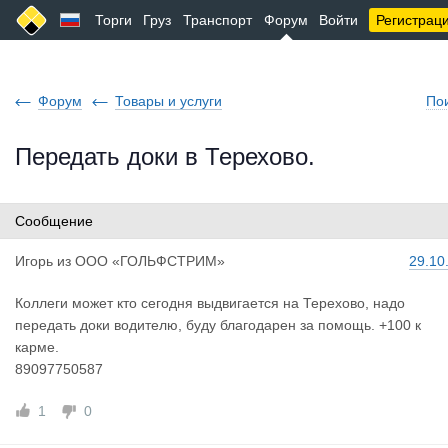
Торги
Груз
Транспорт
Форум
Войти
Регистрац
Форум
Товары и услуги
По
Передать доки в Терехово.
Сообщение
Игорь
из
ООО «ГОЛЬФСТРИМ»
29.10
Коллеги может кто сегодня выдвигается на Терехово, надо
передать доки водителю, буду благодарен за помощь. +100 к
карме.
89097750587
1
0