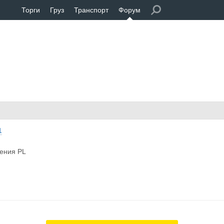
Торги
Груз
Транспорт
Форум
1
ения PL