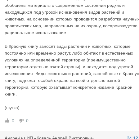
обобщены материалы о современном состоянии редких и
находящихся под угрозой исчезновения видов растений и
животных, на основании которых проводится разработка научных
практических мер, направленных на их охрану, воспроизводство 
рациональное использование.
В Красную книгу заносят виды растений и животных, которые
постоянно или временно растут, либо обитают в естественных
условиях на определённой территории (преимущественно
территории отдельно взятой страны), и находятся под угрозой
исчезновения. Виды животных и растений, занесённые в Красну
книгу, подлежат особой охране на всей отдельно взятой
территории, которую охватывает конкретное издание Красной
книги.
(шутка)
0
0
Андрей
из
ИП «Коваль Андрей Викторович»
24.12