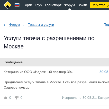
Торги
Груз
Транспорт
Форум
Войти
Регистрац
Форум
Товары и услуги
По
Услуги тягача с разрешениями по
Москве
Сообщение
Катерина
из
ООО «Надежный партнер 39»
30.08
Предлагаем услуги тягача в Москве. Есть все разрешения включ
Садовое кольцо
0
0
Исправлено 30.08.21
,
Катер