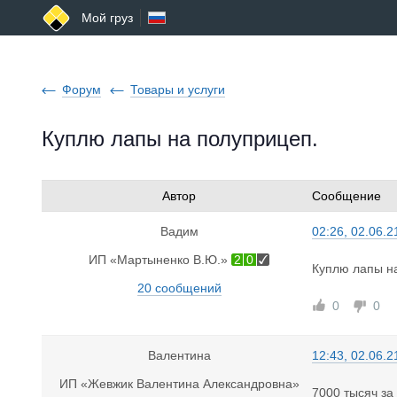
Мой груз
Форум
Товары и услуги
Куплю лапы на полуприцеп.
Автор
Сообщение
Вадим
02:26, 02.06.2
ИП «Мартыненко В.Ю.»
2
0
Куплю лапы н
20 сообщений
0
0
Валентина
12:43, 02.06.2
ИП «Жевжик Валентина Александровна»
7000 тысяч за