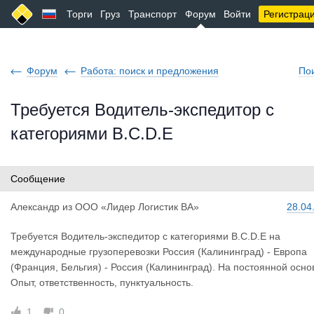
Торги
Груз
Транспорт
Форум
Войти
Регистрац
Форум
Работа: поиск и предложения
По
Требуется Водитель-экспедитор с
категориями B.C.D.E
Сообщение
Александр
из
ООО «Лидер Логистик ВА»
28.04
Требуется Водитель-экспедитор с категориями B.C.D.E на
международные грузоперевозки Россия (Калининград) - Европа
(Франция, Бельгия) - Россия (Калининград). На постоянной осно
Опыт, ответственность, пунктуальность.
1
0