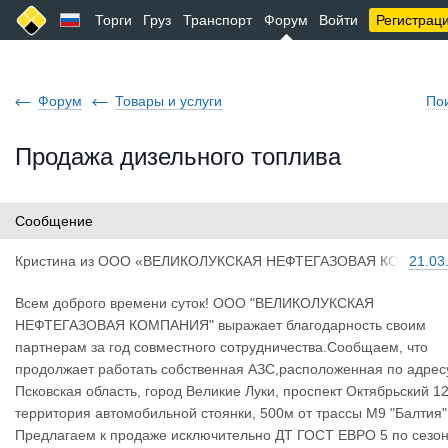
Торги
Груз
Транспорт
Форум
Войти
Регистрац
Форум
Товары и услуги
По
Продажа дизельного топлива
Сообщение
Кристина
из
ООО «ВЕЛИКОЛУКСКАЯ НЕФТЕГАЗОВАЯ КО
21.03
МПАНИЯ»
Всем доброго времени суток! ООО "ВЕЛИКОЛУКСКАЯ
НЕФТЕГАЗОВАЯ КОМПАНИЯ" выражает благодарность своим
партнерам за год совместного сотрудничества.Сообщаем, что
продолжает работать собственная АЗС,расположенная по адрес
Псковская область, город Великие Луки, проспект Октябрьский 12
территория автомобильной стоянки, 500м от трассы М9 "Балтия"
Предлагаем к продаже исключительно ДТ ГОСТ ЕВРО 5 по сезон