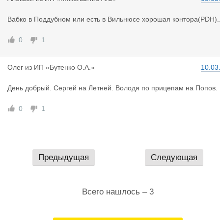
Вабко в Поддубном или есть в Вильнюсе хорошая контора(PDH)..
0
1
Олег
из
ИП «Бутенко О.А.»
10.03
День добрый. Сергей на Летней. Володя по прицепам на Попов.
0
1
Предыдущая
Следующая
Всего нашлось – 3