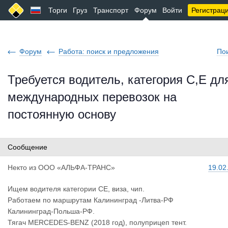
Торги
Груз
Транспорт
Форум
Войти
Регистрац
Форум
Работа: поиск и предложения
По
Требуется водитель, категория C,E дл
международных перевозок на
постоянную основу
Сообщение
Некто
из
ООО «АЛЬФА-ТРАНС»
19.02
Ищем водителя категории СЕ, виза, чип.
Работаем по маршрутам Калининград -Литва-РФ
Калининград-Польша-РФ.
Тягач MERCEDES-BENZ (2018 год), полуприцеп тент.