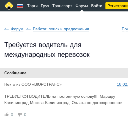
Торги
Груз
Транспорт
Форум
Войти
Регистрац
Форум
Работа: поиск и предложения
По
Требуется водитель для
международных перевозок
Сообщение
Некто
из
ООО «ВЮРСТРАНС»
18.02
ТРЕБУЕТСЯ ВОДИТЕЛЬ на постоянную основу!!!! Маршрут
Калининград-Москва-Калининград. Оплата по договоренности
0
0