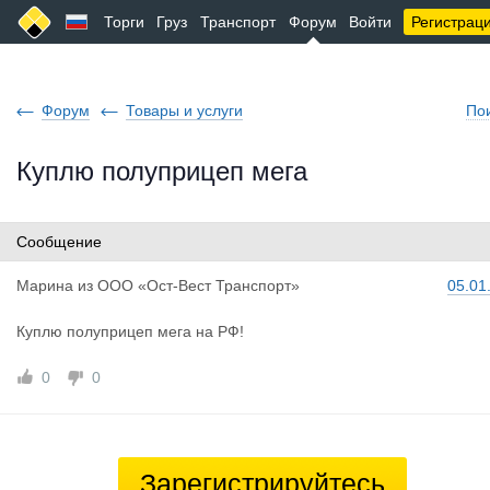
Торги
Груз
Транспорт
Форум
Войти
Регистрац
Форум
Товары и услуги
По
Куплю полуприцеп мега
Сообщение
Марина
из
ООО «Ост-Вест Транспорт»
05.01
Куплю полуприцеп мега на РФ!
0
0
Зарегистрируйтесь