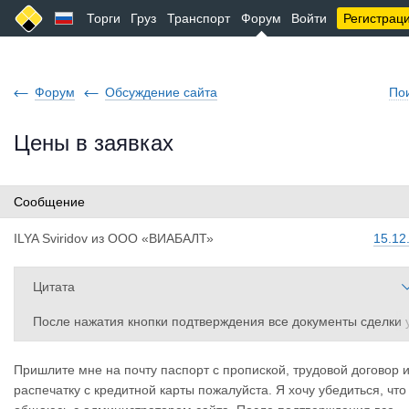
Торги
Груз
Транспорт
Форум
Войти
Регистрац
Форум
Обсуждение сайта
По
Цены в заявках
Сообщение
ILYA Sviri
dov
из
ООО «ВИАБАЛТ»
15.12
Цитата
После нажатия кнопки подтверждения все документы сделки 
даляются.
Пришлите мне на почту паспорт с пропиской, трудовой договор 
распечатку с кредитной карты пожалуйста. Я хочу убедиться, что