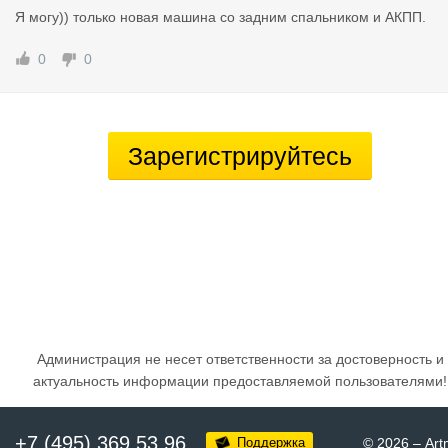
Я могу)) только новая машина со задним спальником и АКПП.
0
0
Зарегистрируйтесь
Администрация не несет ответственности за достоверность и
актуальность информации предоставляемой пользователями!
+7 (495) 369 53 96
Поддержка
© 2026
–
Art