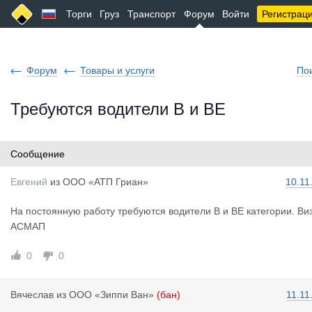
Торги
Груз
Транспорт
Форум
Войти
Регистрац
Форум
Товары и услуги
По
Требуются водители В и ВЕ
Сообщение
Евгений
из
ООО «АТП Гриан»
10.11
На постоянную работу требуются водители В и ВЕ категории. Виз
АСМАП
0
0
Вячеслав
из
ООО «Зиппи Ван»
(бан)
11.11