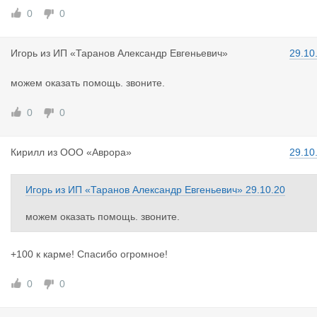
0
0
Игорь
из
ИП «Таранов Александр Евгеньевич»
29.10
можем оказать помощь. звоните.
0
0
Кирилл
из
ООО «Аврора»
29.10
Игорь
из
ИП «Таранов Александр Евгеньевич»
29.10.20
можем оказать помощь. звоните.
+100 к карме! Спасибо огромное!
0
0