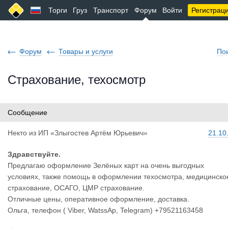
Торги
Груз
Транспорт
Форум
Войти
Регистрац
Форум
Товары и услуги
По
Страхование, техосмотр
Сообщение
Некто
из
ИП «Злыгостев Артём Юрьевич»
21.10
Здравствуйте.
Предлагаю оформление Зелёных карт на очень выгодных
условиях, также помощь в оформлении техосмотра, медицинско
страхование, ОСАГО, ЦМР страхование.
Отличные цены, оперативное оформление, доставка.
Ольга, телефон ( Viber, WatssAp, Telegram) +79521163458