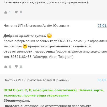
Качественную и недорогую диагностику предложите.((
1
0
Некто
из
ИП «Злыгостев Артём Юрьевич»
27.01
Доброго времени суток.
Кроме оформления зелёных карт, ОСАГО и помощи в оформлен
техосмотра
предлагаю
страхование гражданской
ответственности перевозчика
(рассчитывается индивидуально
тел. 89521163458, WastApp, Viber, Telegram)
0
0
Некто
из
ИП «Злыгостев Артём Юрьевич»
05.02
ОСАГО (кат. С, В, мотоциклы, спецтехника), Зелёная карта,
техосмотр, прочие виды страхования
Здравствуйте.
Предлагаю
: страхование ответственности перевозчика,