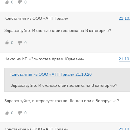
0
0
Константин
из
ООО «АТП Гриан»
21.10
Здравствуйте. И сколько стоит зеленка на В категорию?
0
0
Некто
из
ИП «Злыгостев Артём Юрьевич»
21.10
Константин
из
ООО «АТП Гриан»
21.10.20
Здравствуйте. И сколько стоит зеленка на В категорию?
Здравствуйте, интересует только Шенген или с Беларусью?
0
0
Константин
из
ООО «АТП Гриан»
21.10