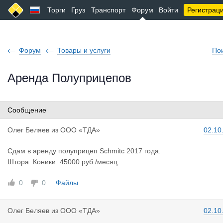
Торги
Груз
Транспорт
Форум
Войти
Регистрац
Форум
Товары и услуги
По
Аренда Полуприцепов
Сообщение
Олег Беляе
в
из
ООО «ТДА»
02.10
Сдам в аренду полуприцеп Schmitc 2017 года.
Штора. Коники. 45000 руб./месяц.
0
0
Файлы
Олег Беляе
в
из
ООО «ТДА»
02.10