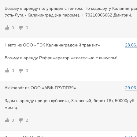
Возьму в аренду полуприцеп с тентом. По маршруту Калининград
Усть-Луга - Калининград.(на пароме). + 79210066662 Дмитрий.
0
0
Некто
из
ООО «ТЭК Калининградский транзит»
28.06
Возьму в аренду Рефрижератор желательно с выкупом!
0
0
Aleksandr
из
ООО «АВФ-ГРУПП39»
29.06
Здам в аренду прицеп кубовика, 3-х осный, берет 18т, 50000руб. 
месяц.
0
2