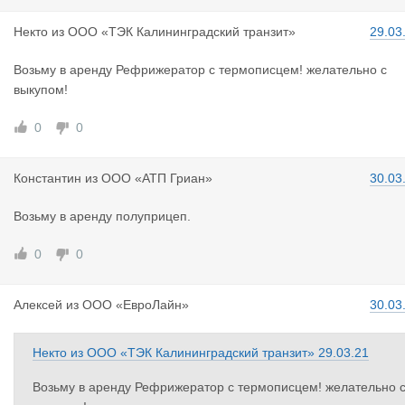
Некто
из
ООО «ТЭК Калининградский транзит»
29.03
Возьму в аренду Рефрижератор с термописцем! желательно с
выкупом!
0
0
Константин
из
ООО «АТП Гриан»
30.03
Возьму в аренду полуприцеп.
0
0
Алексей
из
ООО «ЕвроЛайн»
30.03
Некто
из
ООО «ТЭК Калининградский транзит»
29.03.21
Возьму в аренду Рефрижератор с термописцем! желательно 