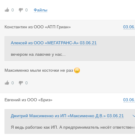
0
0
Файлы
Константин
из
ООО «АТП Гриан»
03.06
Алексей
из
ООО «МЕГАТРАНС-А»
03.06.21
вечером на лавочке у нас...
Максименко мыли косточки не раз
0
0
Евгений
из
ООО «Бриз»
03.06
Дмитрий Максименко
из
ИП «Максименко Д.В.»
03.06.21
Я ведь работаю как ИП. А предприниматель несёт ответствен
ость всем своим имуществом, не правда ли? Квартирами, гар