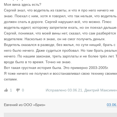
Моя вина здесь есть?
Сергей знал, что водитель из газеты, и что я про него ничего не
знаю. Поехал с ним, хотя я говорил, что так нельзя, что водитель
должен спать в дороге. Сергей нарушил всё, что можно. Плюс
водитель-идиот, которому запретили ехать, но он поехал дальше
Сергей, понимая, что моей вины нет, сказал, что сам разберётся
водителем. Насколько я знаю, он не смог получить деньги.
Водитель оказался в разводе, без жилья, по сути нищий, брать с
него было нечего. Даже судиться пробовал. Но там брать реальн
нечего. По нашим законам, треть зарплаты и не более трёх лет. 
вроде было в то время. Точно не знаю.
Вот такая грустная история была. Это примерно 2003-2005г.
Я тоже ничего не получил и восстанавливал свою технику своим
силами.
1
0
Исправлено 03.06.21
,
Дмитрий Максиме
Евгений
из
ООО «Бриз»
03.06