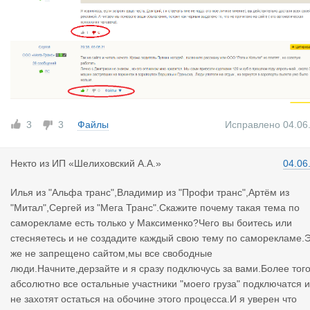
3
3
Файлы
Исправлено 04.06
Некто
из
ИП «Шелиховский А.А.»
04.06
Илья из "Альфа транс",Владимир из "Профи транс",Артём из
"Митал",Сергей из "Мега Транс".Скажите почему такая тема по
саморекламе есть только у Максименко?Чего вы боитесь или
стесняетесь и не создадите каждый свою тему по саморекламе.
же не запрещено сайтом,мы все свободные
люди.Начните,дерзайте и я сразу подключусь за вами.Более того
абсолютно все остальные участники "моего груза" подключатся и
не захотят остаться на обочине этого процесса.И я уверен что