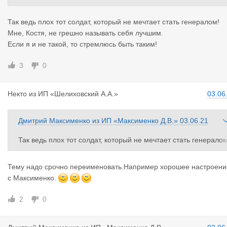
Так ведь плох тот солдат, который не мечтает стать генералом!
Мне, Костя, не грешно называть себя лучшим.
Если я и не такой, то стремлюсь быть таким!
3
0
Некто
из
ИП «Шелиховский А.А.»
03.06
Дмитрий Максименко
из
ИП «Максименко Д.В.»
03.06.21
Так ведь плох тот солдат, который не мечтает стать генералом
Мне, Костя, не грешно называть себя лучшим.
Если я и не такой, то стремлюсь быть таким!
Тему надо срочно переименовать.Например хорошее настроени
с Максименко.
2
0