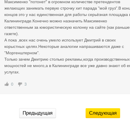
Максименко "потонет" в огромном количестве претендентов
желающих занимать первую строчку хит парада "мой груз".В кон
концов это у нас единственная для работы серьёзная площадка 
Калининграде.Конечно можно назначить Максименко
ответственным за юмористическую колонку на сайте (как раньше
газете).
А пока ,всех нас очень умело использует Дмитрий в своих
корыстных целях.Некоторые аналогии напрашиваются даже с
"Моргенштерном".
Только зачем Дмитрию столько рекламы,когда производственных
мощностей не много,а в Калининграде все уже давно знают об е
услугах.
0
3
Предыдущая
Следующая