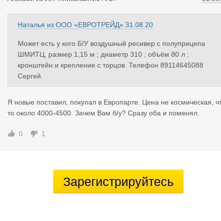
Наталья
из
ООО «ЕВРОТРЕЙД»
31.08.20
Может есть у кого Б/У воздушный ресивер с полуприцепа
ШМИТЦ, размер 1,15 м ; диаметр 310 ; объём 80 л ;
кронштейн и крепление с торцов. Телефон 89114645088
Сергей.
Я новые поставил, покупал в Европарте. Цена не космическая, ч
то около 4000-4500. Зачем Вам б/у? Сразу оба и поменял.
0
1
Зарегистрируйтесь