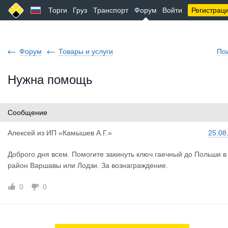
Торги
Груз
Транспорт
Форум
Войти
Регистрац
Форум
Товары и услуги
По
Нужна помощь
Сообщение
Алексей
из
ИП «Камышев А.Г.»
25.08
Доброго дня всем. Помогите закинуть ключ гаечный до Польши в
район Варшавы или Лодзи. За вознаграждение.
0
0