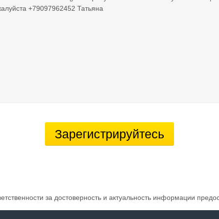
жалуйста +79097962452 Татьяна
Зарегистрируйтесь
ветственности за достоверность и актуальность информации предо