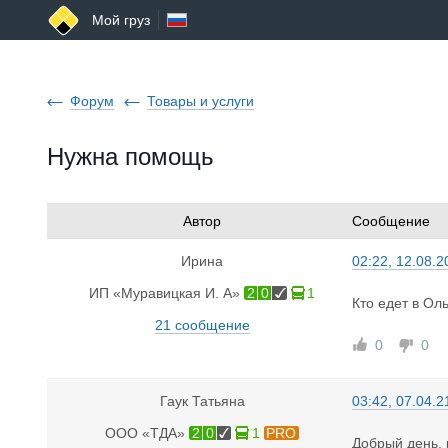
Мой груз
Форум
Товары и услуги
Нужна помощь
Автор
Сообщение
Ирина
02:22, 12.08.2
ИП «Муравицкая И. А»
2
0
1
Кто едет в Ол
21 сообщение
0
0
Гаук Татьяна
03:42, 07.04.2
ООО «ТДА»
2
0
1
PRO
Добрый день, 