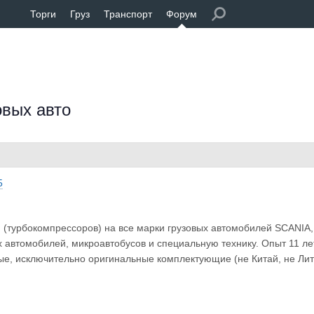
Торги
Груз
Транспорт
Форум
овых авто
5
н (турбокомпрессоров) на все марки грузовых автомобилей SCAN
ых автомобилей, микроавтобусов и специальную технику. Опыт 11 л
ые, исключительно оригинальные комплектующие (не Китай, не Лит