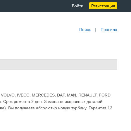
Войти
Регистрация
Поиск
|
Правила
IA, VOLVO, IVECO, MERCEDES, DAF, MAN, RENAULT, FORD
ет. Срок ремонта 3 дня. Замена неисправных деталей
ва). Вы получаете абсолютно новую турбину. Гарантия 12