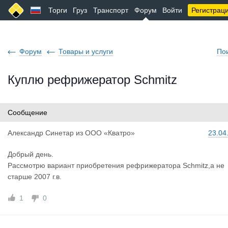
Торги
Груз
Транспорт
Форум
Войти
Регистрац
Форум
Товары и услуги
По
Куплю рефрижератор Schmitz
Сообщение
Александр
Синетар
из
ООО «Кватро»
23.04
Добрый день.
Рассмотрю вариант приобретения рефрижератора Schmitz,a не
старше 2007 г.в.
1
0