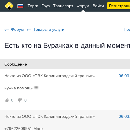
Торги
Груз
Транспорт
Форум
Войти
Регистрац
Форум
Товары и услуги
По
Есть кто на Бурачках в данный момен
Сообщение
Некто
из
ООО «ТЭК Калининградский транзит»
06.03
нужна помощь!!!!!!!
0
0
Некто
из
ООО «ТЭК Калининградский транзит»
06.03
+79622609951 Марк