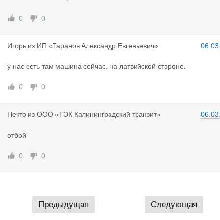
0
0
Игорь
из
ИП «Таранов Александр Евгеньевич»
06.03
у нас есть там машина сейчас. на латвийской стороне.
0
0
Некто
из
ООО «ТЭК Калининградский транзит»
06.03
отбой
0
0
Предыдущая
Следующая