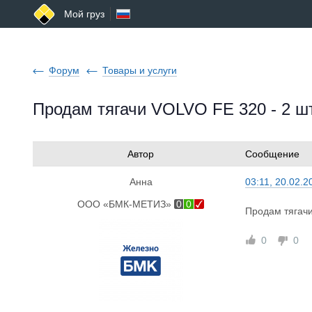
Мой груз
Форум
Товары и услуги
Продам тягачи VOLVO FE 320 - 2 шт
Автор
Сообщение
Анна
03:11, 20.02.2
ООО «БМК-МЕТИЗ»
0
0
Продам тягачи
0
0