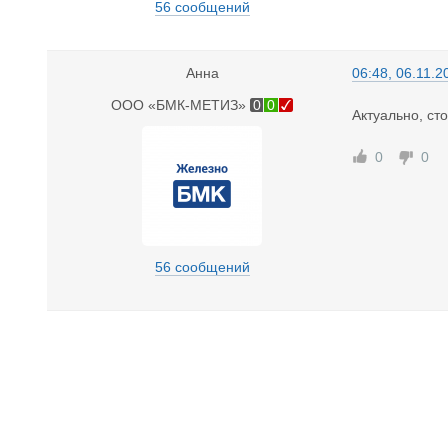
56 сообщений
Анна
06:48, 06.11.2
ООО «БМК-МЕТИЗ»
0
0
Актуально, ст
0
0
56 сообщений