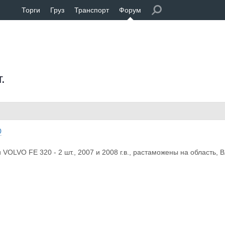
Торги
Груз
Транспорт
Форум
.
0
 VOLVO FE 320 - 2 шт., 2007 и 2008 г.в., растаможены на область,