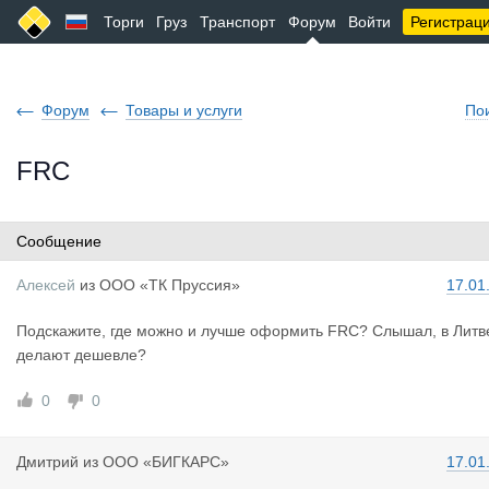
Торги
Груз
Транспорт
Форум
Войти
Регистрац
Форум
Товары и услуги
По
FRC
Сообщение
Алексей
из
ООО «ТК Пруссия»
17.01
Подскажите, где можно и лучше оформить FRC? Слышал, в Литв
делают дешевле?
0
0
Дмитрий
из
ООО «БИГКАРС»
17.01