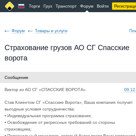
Торги
Груз
Транспорт
Форум
Войти
Регистрац
Форум
Товары и услуги
По
Страхование грузов АО СГ Спасские
ворота
Сообщение
Виктор
из
АО СГ «СПАССКИЕ ВОРОТА»
09.12
Став Клиентом СГ «Спасские Ворота», Ваша компания получит
выгодные условия сотрудничества:
• Индивидуальная программа страхования;
• Освобождение от регрессных требований со стороны
страховщика;
• Персональный менеджер, который будет вести Вашу компанию