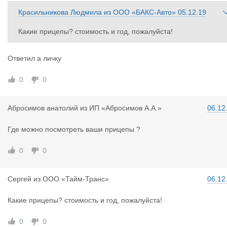
Красильникова Людмила
из
ООО «БАКС-Авто»
05.12.19
Какие прицепы? стоимость и год, пожалуйста!
Ответил а личку
0
0
Абросимов
анатолий
из
ИП «Абросимов А.А.»
06.12
Где можно посмотреть ваши прицепы ?
0
0
Сергей
из
ООО «Тайм-Транс»
06.12
Какие прицепы? стоимость и год, пожалуйста!
0
0