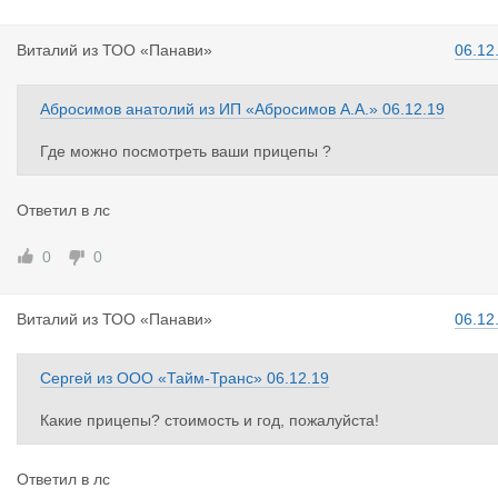
Виталий
из
ТОО «Панави»
06.12
Абросимов анатолий
из
ИП «Абросимов А.А.»
06.12.19
Где можно посмотреть ваши прицепы ?
Ответил в лс
0
0
Виталий
из
ТОО «Панави»
06.12
Сергей
из
ООО «Тайм-Транс»
06.12.19
Какие прицепы? стоимость и год, пожалуйста!
Ответил в лс