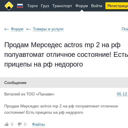
Торги
Груз
Транспорт
Форум
Войти
Регистрац
Форум
Товары и услуги
По
Продам Мерседес actros mp 2 на рф
полуавтомат отличное состояние! Ест
прицепы на рф недорого
Сообщение
Виталий
из
ТОО «Панави»
05.12
Продам Мерседес actros mp 2 на рф полуавтомат отличное
состояние! Есть прицепы на рф недорого
0
0
Файлы